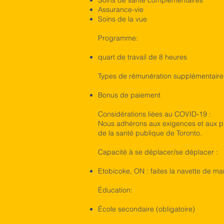
Soins de santé complémentaires
Assurance-vie
Soins de la vue
Programme:
quart de travail de 8 heures
Types de rémunération supplémentaire
Bonus de paiement
Considérations liées au COVID-19 :
Nous adhérons aux exigences et aux pra
de la santé publique de Toronto.
Capacité à se déplacer/se déplacer :
Etobicoke, ON : faites la navette de m
Éducation:
École secondaire (obligatoire)