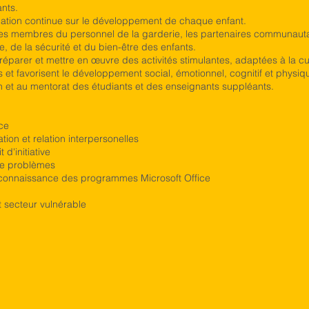
ants.
ation continue sur le développement de chaque enfant.
tres membres du personnel de la garderie, les partenaires communautair
, de la sécurité et du bien-être des enfants.
préparer et mettre en œuvre des activités stimulantes, adaptées à la cu
ts et favorisent le développement social, émotionnel, cognitif et physi
ion et au mentorat des étudiants et des enseignants suppléants.
ce
on et relation interpersonelles
 d'initiative
de problèmes
connaissance des programmes Microsoft Office
t secteur vulnérable