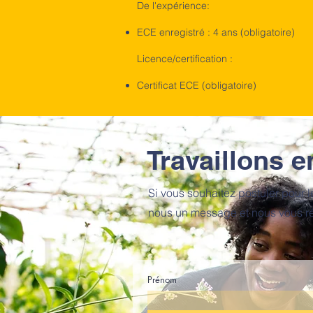
De l'expérience:
ECE enregistré : 4 ans (obligatoire)
Licence/certification :
Certificat ECE (obligatoire)
Travaillons 
Si vous souhaitez postuler pour l
nous un message et nous vous r
Prénom