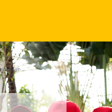
el, envoyez-