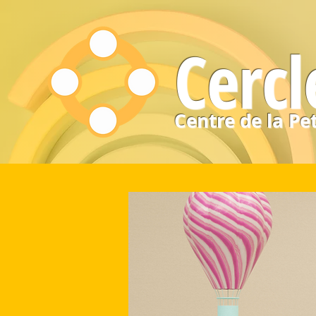
Cercl
Centre de la Pe