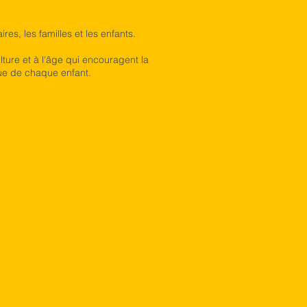
es, les familles et les enfants.
lture et à l'âge qui encouragent la
que de chaque enfant.