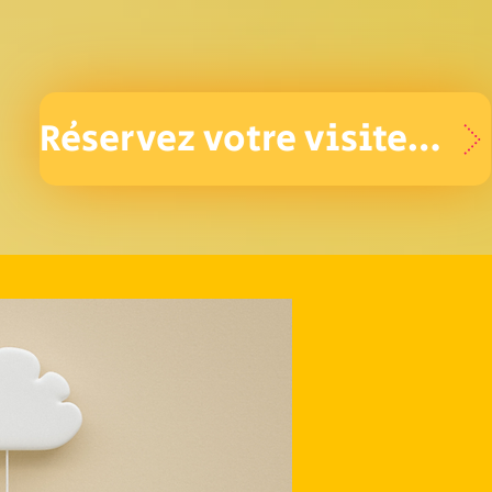
Réservez votre visite aujourd'hui&nbsp;!