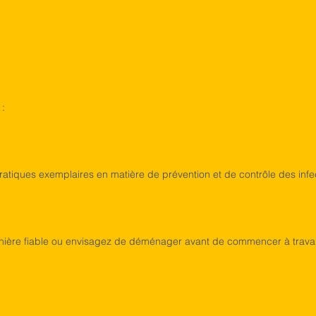
 :
tiques exemplaires en matière de prévention et de contrôle des infect
anière fiable ou envisagez de déménager avant de commencer à travaill