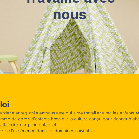
nous
loi
erie enregistrée enthousiaste qui aime travailler avec les enfants et
amme de garde d'enfants basé sur la culture conçu pour donner à cha
tteindre leur plein potentiel.
z de l'expérience dans les domaines suivants :