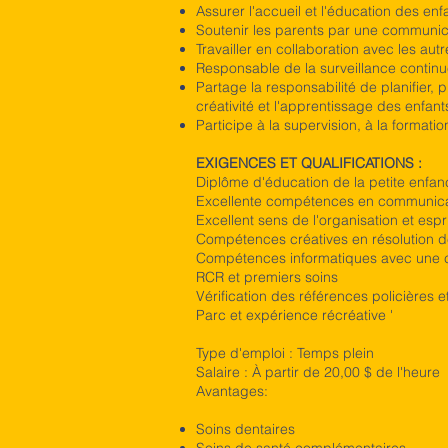
Assurer l'accueil et l'éducation des enf
Soutenir les parents par une communic
Travailler en collaboration avec les au
Responsable de la surveillance continue
Partage la responsabilité de planifier, 
créativité et l'apprentissage des enfan
Participe à la supervision, à la format
EXIGENCES ET QUALIFICATIONS :
Diplôme d'éducation de la petite enfan
Excellente compétences en communicati
Excellent sens de l'organisation et esprit
Compétences créatives en résolution 
Compétences informatiques avec une 
RCR et premiers soins
Vérification des références policières e
Parc et expérience récréative '
Type d'emploi : Temps plein
Salaire : À partir de 20,00 $ de l'heure
Avantages:
Soins dentaires